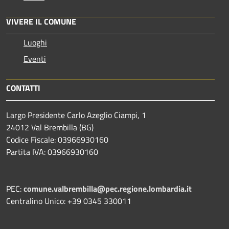
VIVERE IL COMUNE
Luoghi
Eventi
CONTATTI
Largo Presidente Carlo Azeglio Ciampi, 1
24012 Val Brembilla (BG)
Codice Fiscale: 03966930160
Partita IVA: 03966930160
PEC:
comune.valbrembilla@pec.regione.lombardia.it
Centralino Unico: +39 0345 330011