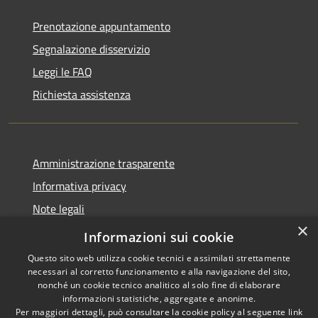
Prenotazione appuntamento
Segnalazione disservizio
Leggi le FAQ
Richiesta assistenza
Amministrazione trasparente
Informativa privacy
Note legali
×
Dichiarazione di accessibilità
Informazioni sui cookie
Questo sito web utilizza cookie tecnici e assimilati strettamente
necessari al corretto funzionamento e alla navigazione del sito,
nonché un cookie tecnico analitico al solo fine di elaborare
informazioni statistiche, aggregate e anonime.
RSS
Copyright © 2026 • Comune di
Per maggiori dettagli, può consultare la cookie policy al seguente
link