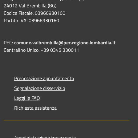
24012 Val Brembilla (BG)
Codice Fiscale: 03966930160
Partita IVA: 03966930160
PEC:
comune.valbrembilla@pec.regione.lombardia.it
Centralino Unico: +39 0345 330011
Prenotazione appuntamento
Segnalazione disservizio
Leggi le FAQ
Richiesta assistenza
Amministrazione trasparente