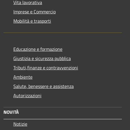
Vita lavorativa
Imprese e Commercio
Mobilità e trasporti
Educazione e formazione
Giustizia e sicurezza pubblica
Tributi,finanze e contravvenzioni
Ambiente
Salute, benessere e assistenza
Autorizzazioni
NOVITÀ
Notizie