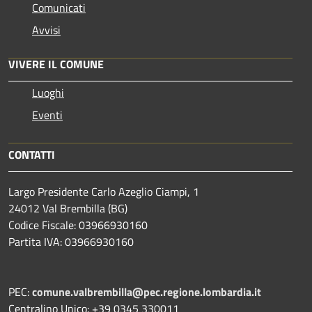
Comunicati
Avvisi
VIVERE IL COMUNE
Luoghi
Eventi
CONTATTI
Largo Presidente Carlo Azeglio Ciampi, 1
24012 Val Brembilla (BG)
Codice Fiscale: 03966930160
Partita IVA: 03966930160
PEC:
comune.valbrembilla@pec.regione.lombardia.it
Centralino Unico: +39 0345 330011