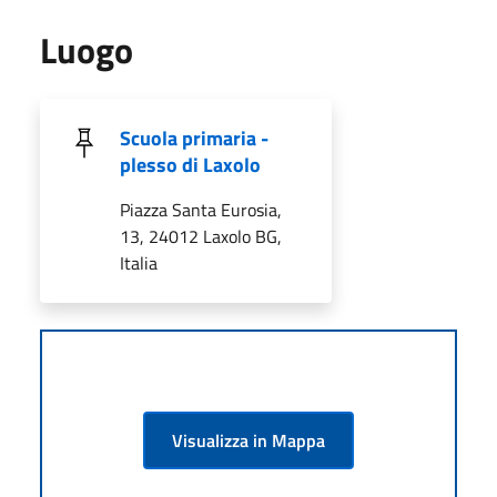
Luogo
Scuola primaria -
plesso di Laxolo
Piazza Santa Eurosia,
13, 24012 Laxolo BG,
Italia
Visualizza in Mappa