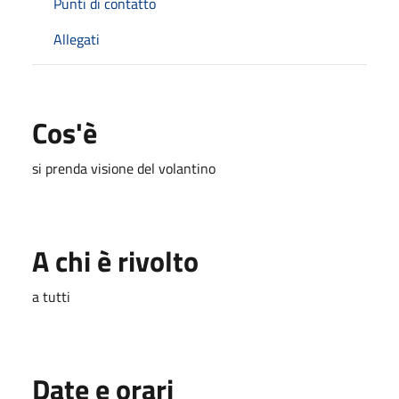
Punti di contatto
Allegati
Cos'è
si prenda visione del volantino
A chi è rivolto
a tutti
Date e orari