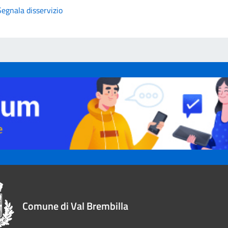
Segnala disservizio
Comune di Val Brembilla