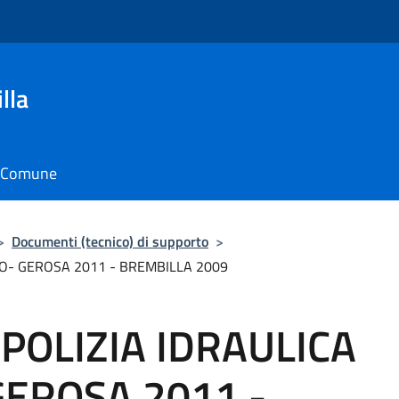
lla
il Comune
>
Documenti (tecnico) di supporto
>
O- GEROSA 2011 - BREMBILLA 2009
POLIZIA IDRAULICA
GEROSA 2011 -