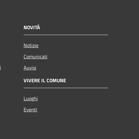
NOVITÀ
Notizie
Comunicati
i
Avvisi
VIVERE IL COMUNE
Luoghi
Eventi