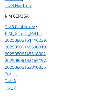
Tav.3 Nord-rev
,
RIM GEROSA
Tav.3 Centro-rev
;
RIM_Gerosa_Rel tec
,
20250806151416239
,
20250806145638819
,
20250806145518002
,
20250806152445157
,
20250806152810336
Tav_1
,
Tav_3
,
Tav_2