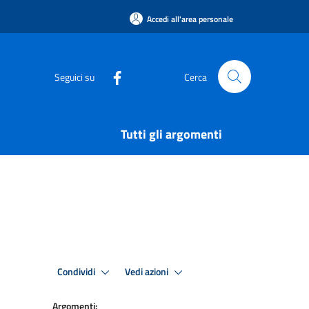
Accedi all'area personale
Seguici su
Cerca
Tutti gli argomenti
Condividi
Vedi azioni
Argomenti: