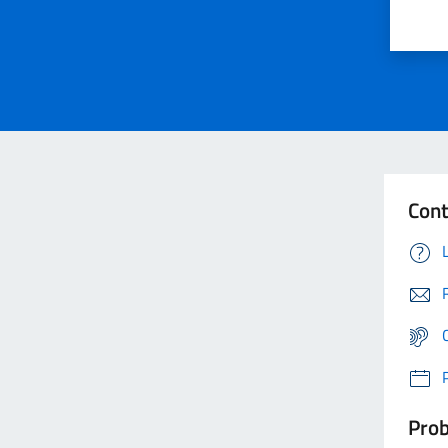
Cont
Prob