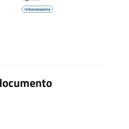
Urbanizzazione
l documento