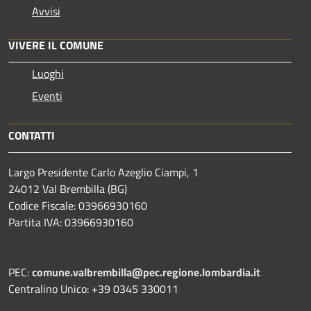
Avvisi
VIVERE IL COMUNE
Luoghi
Eventi
CONTATTI
Largo Presidente Carlo Azeglio Ciampi, 1
24012 Val Brembilla (BG)
Codice Fiscale: 03966930160
Partita IVA: 03966930160
PEC:
comune.valbrembilla@pec.regione.lombardia.it
Centralino Unico: +39 0345 330011